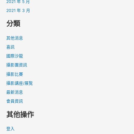
2021 年 5 月
2021 年 3 月
分類
其他消息
喜訊
國際沙龍
攝影團資訊
攝影比賽
攝影講座/展覧
最新消息
會員資訊
其他操作
登入