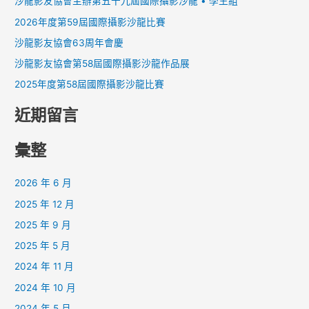
沙龍影友協會主辦第五十九屆國際攝影沙龍 • 學生組
龍
h
2026年度第59屆國際攝影沙龍比賽
比
f
賽
沙龍影友協會63周年會慶
o
沙龍影友協會第58屆國際攝影沙龍作品展
r
2025年度第58屆國際攝影沙龍比賽
:
近期留言
彙整
2026 年 6 月
2025 年 12 月
2025 年 9 月
2025 年 5 月
2024 年 11 月
2024 年 10 月
2024 年 5 月