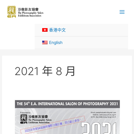
Skip
to
content
香港中文
English
2021 年 8 月