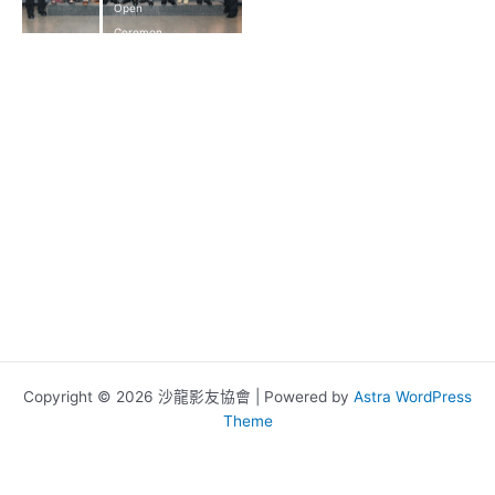
Open
Ceremon
y
Copyright © 2026 沙龍影友協會 | Powered by
Astra WordPress
Theme