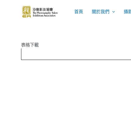
Skip
to
首頁
關於我們
攝
content
表格下載