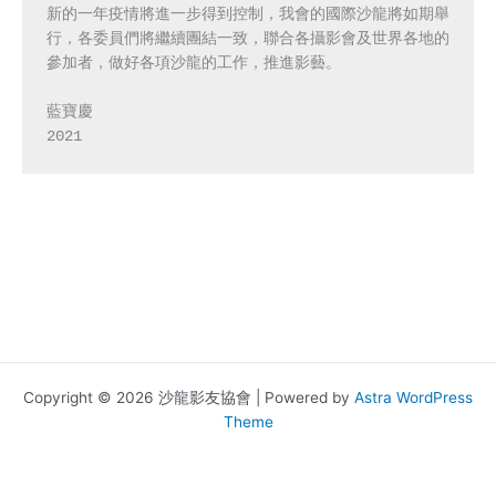
新的一年疫情將進一步得到控制，我會的國際沙龍將如期舉
行，各委員們將繼續團結一致，聯合各攝影會及世界各地的
參加者，做好各項沙龍的工作，推進影藝。 

藍寶慶 

2021
Copyright © 2026 沙龍影友協會 | Powered by
Astra WordPress
Theme